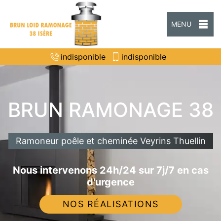
MENU
indisponible
indisponible
BRUN RAMONAGE 38
Ramoneur poêle et cheminée Veyrins Thuellin
Nous intervenons 24h/24 sur 7j/7 en cas
d'urgence
NOS RÉALISATIONS