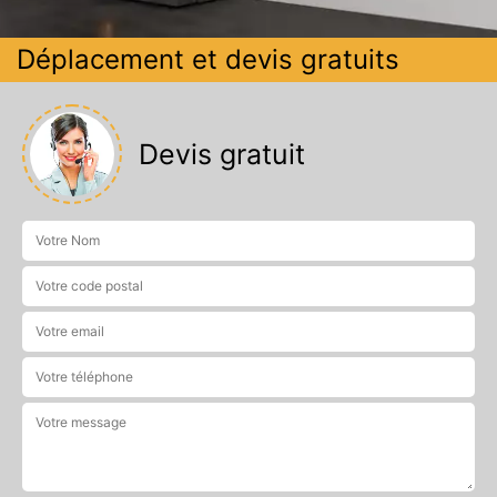
Déplacement et devis gratuits
Devis gratuit