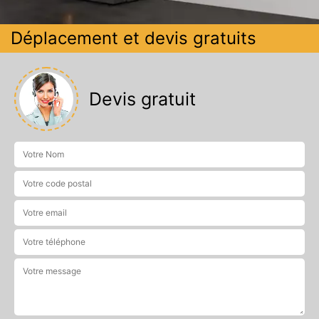
Déplacement et devis gratuits
Devis gratuit