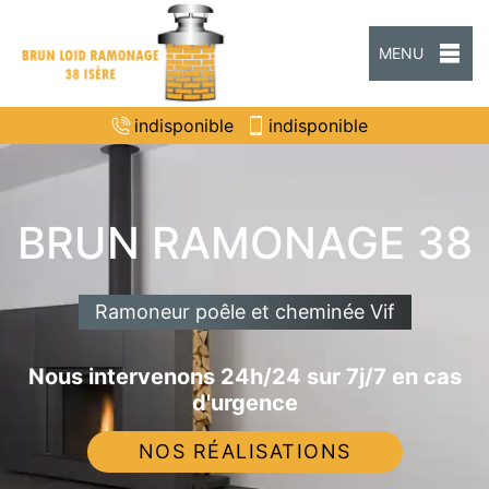
MENU
indisponible
indisponible
BRUN RAMONAGE 38
Ramoneur poêle et cheminée Vif
Nous intervenons 24h/24 sur 7j/7 en cas
d'urgence
NOS RÉALISATIONS