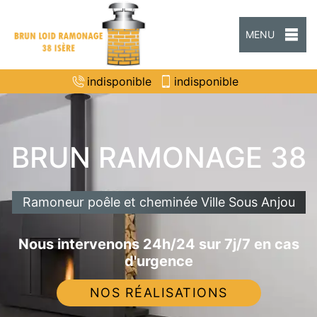
MENU
indisponible
indisponible
BRUN RAMONAGE 38
Ramoneur poêle et cheminée Ville Sous Anjou
Nous intervenons 24h/24 sur 7j/7 en cas
d'urgence
NOS RÉALISATIONS