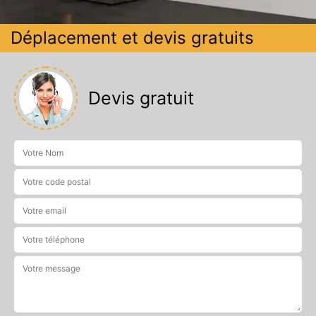
Déplacement et devis gratuits
Devis gratuit