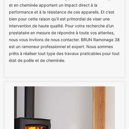
et en cheminée apportent un impact direct à la
performance et à la résistance de ces appareils. Et c’est
bien pour cette raison qu’il est primordial de viser une
intervention de haute qualité. Pour votre recherche d’un
prestataire en mesure de répondre à toute vos attentes,
nous vous invitons de nous contacter. BRUN Ramonage 38
est un ramoneur professionnel et expert. Nous sommes
prêts à réaliser tout type des travaux praticables pour tout
état de poêle et de cheminée.