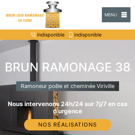
MENU
indisponible
indisponible
BRUN RAMONAGE 38
Ramoneur poêle et cheminée Viriville
Nous intervenons 24h/24 sur 7j/7 en cas
d'urgence
NOS RÉALISATIONS