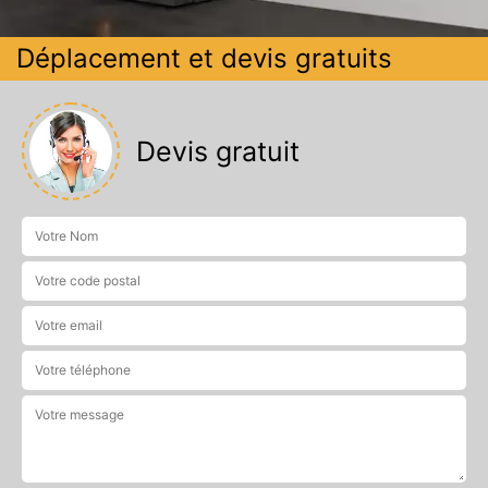
Déplacement et devis gratuits
Devis gratuit