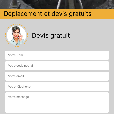
Déplacement et devis gratuits
Devis gratuit