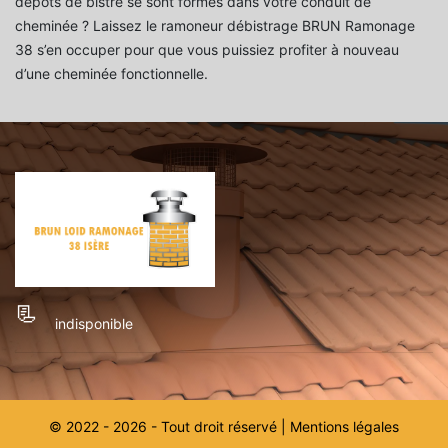
dépôts de bistre se sont formés dans votre conduit de
cheminée ? Laissez le ramoneur débistrage BRUN Ramonage
38 s’en occuper pour que vous puissiez profiter à nouveau
d’une cheminée fonctionnelle.
indisponible
© 2022 - 2026 - Tout droit réservé |
Mentions légales