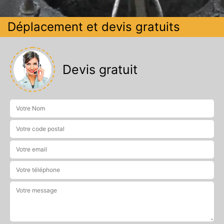
Déplacement et devis gratuits
Devis gratuit