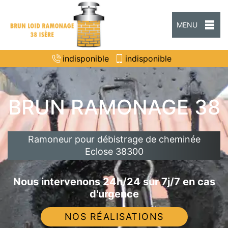
MENU
indisponible
indisponible
BRUN RAMONAGE 38
Ramoneur pour débistrage de cheminée
Eclose 38300
Nous intervenons 24h/24 sur 7j/7 en cas
d'urgence
NOS RÉALISATIONS