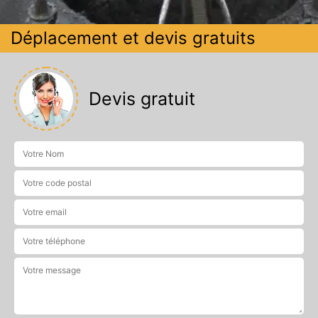
Déplacement et devis gratuits
Devis gratuit