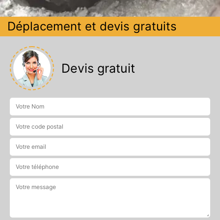
Déplacement et devis gratuits
Devis gratuit