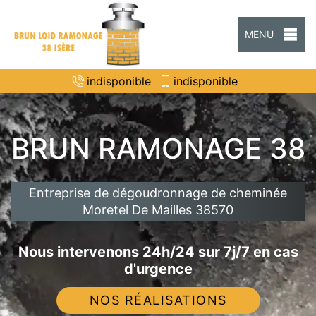
MENU
indisponible
indisponible
BRUN RAMONAGE 38
Entreprise de dégoudronnage de cheminée
Moretel De Mailles 38570
Nous intervenons 24h/24 sur 7j/7 en cas
d'urgence
NOS RÉALISATIONS