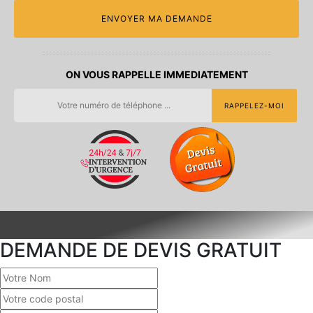
ON VOUS RAPPELLE IMMEDIATEMENT
DEMANDE DE DEVIS GRATUIT