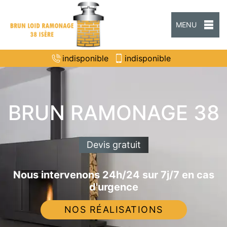
MENU
indisponible
indisponible
BRUN RAMONAGE 38
Devis gratuit
Nous intervenons 24h/24 sur 7j/7 en cas
d'urgence
NOS RÉALISATIONS