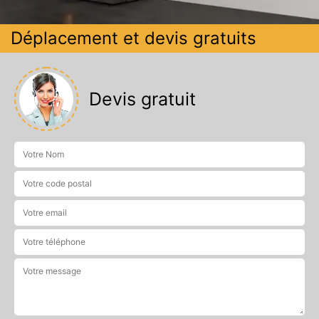
Déplacement et devis gratuits
Devis gratuit