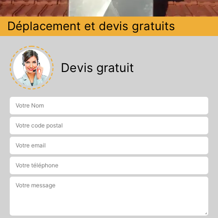
Déplacement et devis gratuits
Devis gratuit