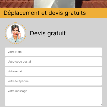
Déplacement et devis gratuits
Devis gratuit