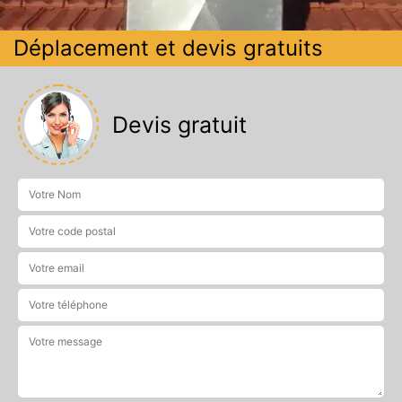
Déplacement et devis gratuits
Devis gratuit