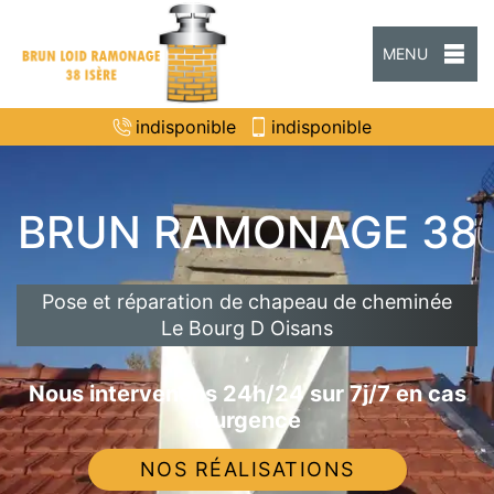
MENU
indisponible
indisponible
BRUN RAMONAGE 38
Pose et réparation de chapeau de cheminée
Le Bourg D Oisans
Nous intervenons 24h/24 sur 7j/7 en cas
d'urgence
NOS RÉALISATIONS