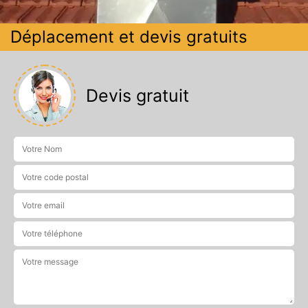
Déplacement et devis gratuits
Devis gratuit