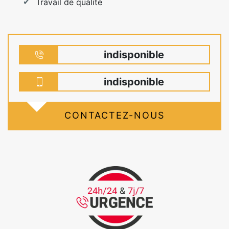
Travail de qualité
indisponible
indisponible
CONTACTEZ-NOUS