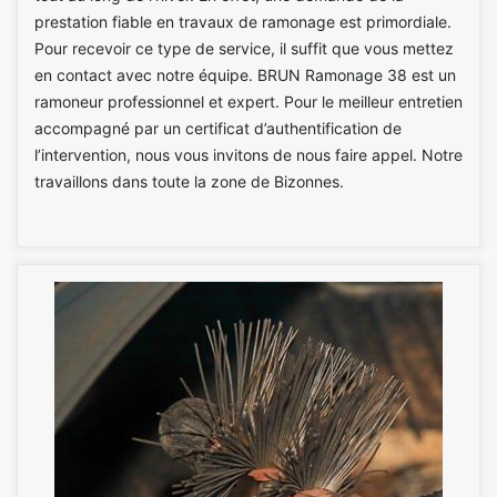
prestation fiable en travaux de ramonage est primordiale.
Pour recevoir ce type de service, il suffit que vous mettez
en contact avec notre équipe. BRUN Ramonage 38 est un
ramoneur professionnel et expert. Pour le meilleur entretien
accompagné par un certificat d’authentification de
l’intervention, nous vous invitons de nous faire appel. Notre
travaillons dans toute la zone de Bizonnes.