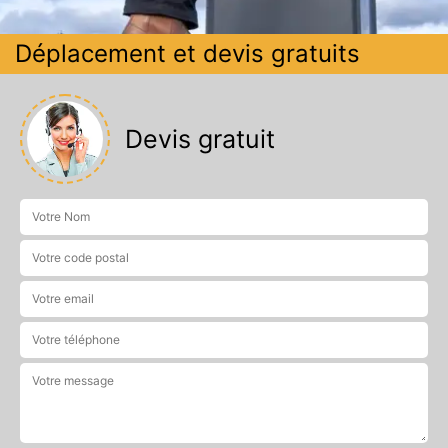
Déplacement et devis gratuits
Devis gratuit