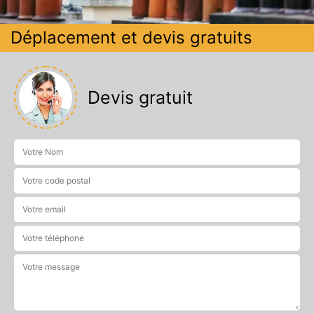
Déplacement et devis gratuits
Devis gratuit