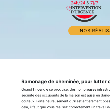
NOS RÉALIS
Ramonage de cheminée, pour lutter c
Quand l’incendie se produise, des nombreuses infrastru
sécurité des occupants de la maison est aussi en dange
couteux. Forte heureusement qu’il est entièrement possi
cela, il faut que vous réalisez correctement un travail