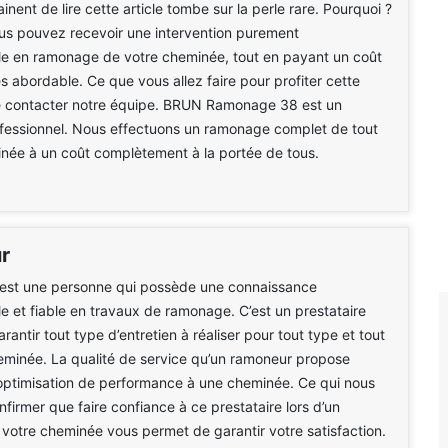
inent de lire cette article tombe sur la perle rare. Pourquoi ?
us pouvez recevoir une intervention purement
le en ramonage de votre cheminée, tout en payant un coût
ès abordable. Ce que vous allez faire pour profiter cette
de contacter notre équipe. BRUN Ramonage 38 est un
fessionnel. Nous effectuons un ramonage complet de tout
née à un coût complètement à la portée de tous.
r
est une personne qui possède une connaissance
le et fiable en travaux de ramonage. C’est un prestataire
antir tout type d’entretien à réaliser pour tout type et tout
eminée. La qualité de service qu’un ramoneur propose
optimisation de performance à une cheminée. Ce qui nous
firmer que faire confiance à ce prestataire lors d’un
otre cheminée vous permet de garantir votre satisfaction.