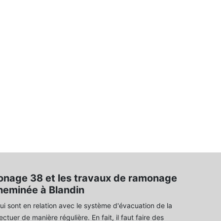
age 38 et les travaux de ramonage
heminée à Blandin
ui sont en relation avec le système d'évacuation de la
ctuer de manière régulière. En fait, il faut faire des