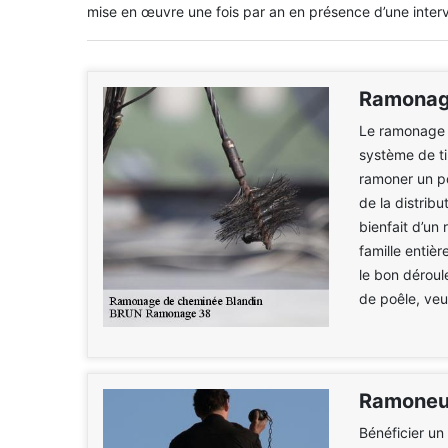
mise en œuvre une fois par an en présence d’une interv
Ramonag
Le ramonage d
système de ti
ramoner un poê
de la distribu
bienfait d’un
famille entièr
le bon déroul
de poêle, veu
Ramoneur
Bénéficier un