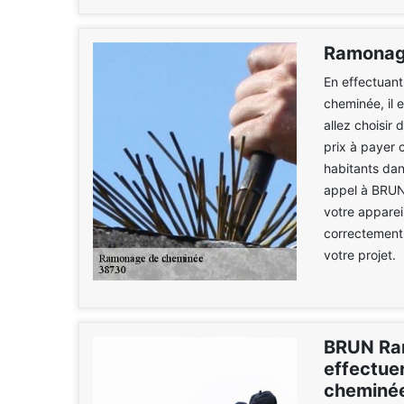
Ramonage
En effectuant
cheminée, il 
allez choisir 
prix à payer 
habitants dan
appel à BRUN
votre apparei
correctement.
votre projet.
BRUN Ram
effectue
cheminée