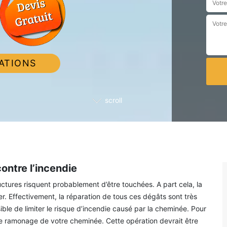
ATIONS
scroll
ontre l’incendie
ctures risquent probablement d’être touchées. A part cela, la
r. Effectivement, la réparation de tous ces dégâts sont très
ble de limiter le risque d’incendie causé par la cheminée. Pour
 de ramonage de votre cheminée. Cette opération devrait être