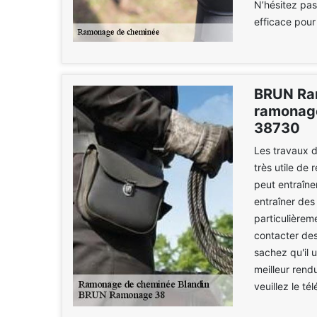
N’hésitez pas 
efficace pour
BRUN Ram
ramonage
38730
Les travaux d
très utile de 
peut entraîne
entraîner des
particulièreme
contacter de
sachez qu'il 
meilleur rend
veuillez le t