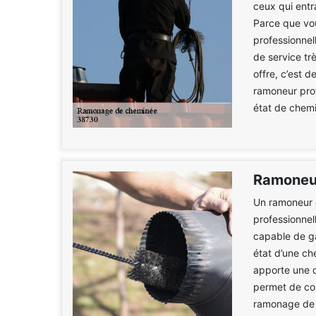
ceux qui entra
Parce que vo
professionnel
de service tr
offre, c’est 
ramoneur pro
état de chemi
Ramoneu
Un ramoneur 
professionnel
capable de gar
état d’une ch
apporte une 
permet de con
ramonage de v