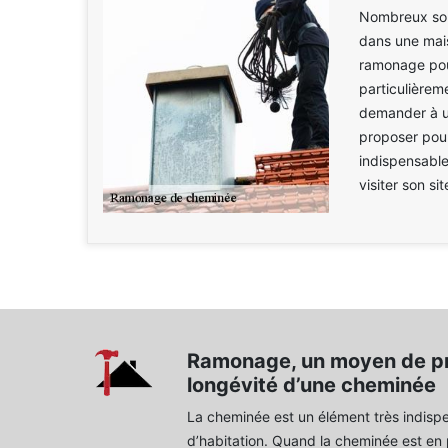
Nombreux sont
dans une maiso
ramonage pou
particulièrem
demander à u
proposer pour
indispensables
visiter son s
Ramonage, un moyen de pr
longévité d’une cheminée
La cheminée est un élément très indispe
d’habitation. Quand la cheminée est en