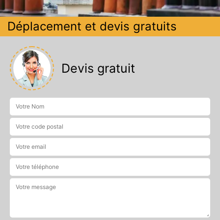
Déplacement et devis gratuits
Devis gratuit