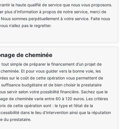
antir la haute qualifié de service que nous vous proposons.
 plus d’information à propos de notre service, merci de
 Nous sommes perpétuellement à votre service. Faite nous
ous n’allez pas le regretter.
onage de cheminée
du tout simple de préparer le financement d’un projet de
heminée. Et pour vous guider vers la bonne voie, les
rées sur le coût de cette opération vous permettent de
 suffisance budgétaire et de bien choisir le prestataire
us servir selon votre possibilité financière. Sachez que le
age de cheminée varie entre 60 à 120 euros. Les critères
rix de cette opération sont : le type et l’état de la
cessibilité dans le lieu d’intervention ainsi que la réputation
le du prestataire.