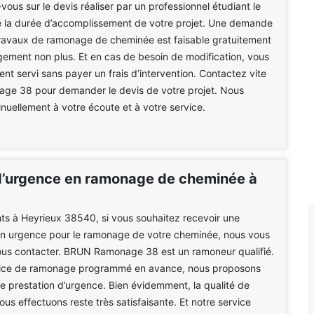
vous sur le devis réaliser par un professionnel étudiant le
e la durée d’accomplissement de votre projet. Une demande
travaux de ramonage de cheminée est faisable gratuitement
ement non plus. Et en cas de besoin de modification, vous
nt servi sans payer un frais d’intervention. Contactez vite
e 38 pour demander le devis de votre projet. Nous
uellement à votre écoute et à votre service.
d’urgence en ramonage de cheminée à
ts à Heyrieux 38540, si vous souhaitez recevoir une
 en urgence pour le ramonage de votre cheminée, nous vous
nous contacter. BRUN Ramonage 38 est un ramoneur qualifié.
rvice de ramonage programmé en avance, nous proposons
 prestation d’urgence. Bien évidemment, la qualité de
ous effectuons reste très satisfaisante. Et notre service