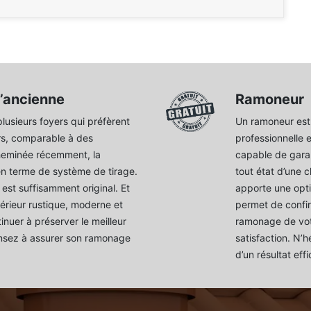
’ancienne
Ramoneur
plusieurs foyers qui préfèrent
Un ramoneur est
eurs, comparable à des
professionnelle 
cheminée récemment, la
capable de garant
en terme de système de tirage.
tout état d’une 
est suffisamment original. Et
apporte une opt
térieur rustique, moderne et
permet de confir
inuer à préserver le meilleur
ramonage de vot
ensez à assurer son ramonage
satisfaction. N’h
d’un résultat ef