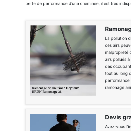
perte de performance d’une cheminée, il est très indisp
Ramonage
La pollution 
ces airs peuv
malpropreté d
airs pollués à
des occupants
tout au long d
performance d
ramonage ann
Devis gr
Avez-vous l’i