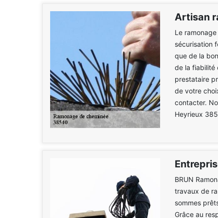
Artisan 
Le ramonage 
sécurisation f
que de la bon
de la fiabilit
prestataire pr
de votre choi
contacter. No
Heyrieux 385
Entrepri
BRUN Ramonag
travaux de ra
sommes prêts 
Grâce au resp