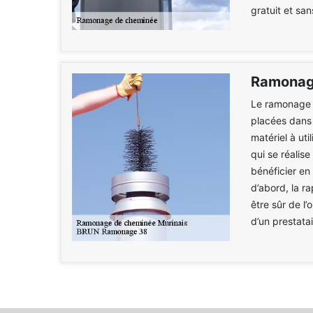
gratuit et s
Ramonage
Le ramonage p
placées dans 
matériel à uti
qui se réalis
bénéficier en
d’abord, la ra
être sûr de l’
d’un prestatai