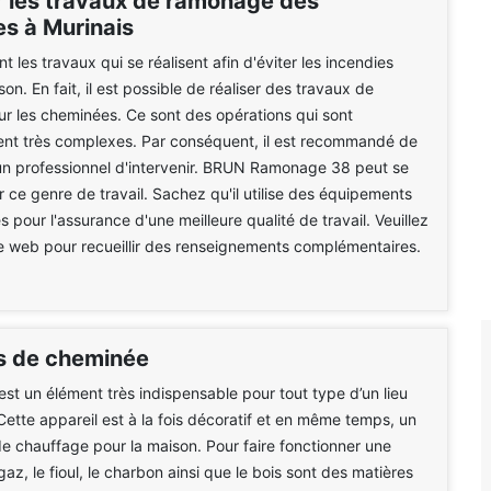
r les travaux de ramonage des
s à Murinais
 les travaux qui se réalisent afin d'éviter les incendies
n. En fait, il est possible de réaliser des travaux de
r les cheminées. Ce sont des opérations qui sont
ent très complexes. Par conséquent, il est recommandé de
n professionnel d'intervenir. BRUN Ramonage 38 peut se
 ce genre de travail. Sachez qu'il utilise des équipements
 pour l'assurance d'une meilleure qualité de travail. Veuillez
ite web pour recueillir des renseignements complémentaires.
s de cheminée
st un élément très indispensable pour tout type d’un lieu
 Cette appareil est à la fois décoratif et en même temps, un
 chauffage pour la maison. Pour faire fonctionner une
az, le fioul, le charbon ainsi que le bois sont des matières