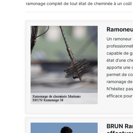
ramonage complet de tout état de cheminée à un coût 
Ramoneu
Un ramoneur 
professionnel
capable de gar
état d’une ch
apporte une 
permet de con
ramonage de v
N’hésitez pas 
efficace pour
BRUN Ram