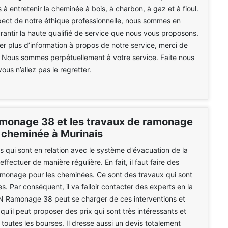
à entretenir la cheminée à bois, à charbon, à gaz et à fioul.
ect de notre éthique professionnelle, nous sommes en
antir la haute qualifié de service que nous vous proposons.
 plus d’information à propos de notre service, merci de
 Nous sommes perpétuellement à votre service. Faite nous
ous n’allez pas le regretter.
onage 38 et les travaux de ramonage
 cheminée à Murinais
s qui sont en relation avec le système d'évacuation de la
ffectuer de manière régulière. En fait, il faut faire des
amonage pour les cheminées. Ce sont des travaux qui sont
s. Par conséquent, il va falloir contacter des experts en la
N Ramonage 38 peut se charger de ces interventions et
qu'il peut proposer des prix qui sont très intéressants et
 toutes les bourses. Il dresse aussi un devis totalement