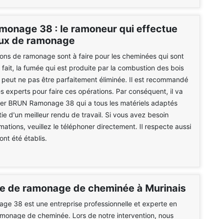
onage 38 : le ramoneur qui effectue
aux de ramonage
ions de ramonage sont à faire pour les cheminées qui sont
 fait, la fumée qui est produite par la combustion des bois
peut ne pas être parfaitement éliminée. Il est recommandé
s experts pour faire ces opérations. Par conséquent, il va
cter BRUN Ramonage 38 qui a tous les matériels adaptés
tie d'un meilleur rendu de travail. Si vous avez besoin
mations, veuillez le téléphoner directement. Il respecte aussi
 ont été établis.
se de ramonage de cheminée à Murinais
e 38 est une entreprise professionnelle et experte en
monage de cheminée. Lors de notre intervention, nous