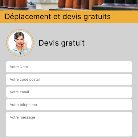
Déplacement et devis gratuits
Devis gratuit