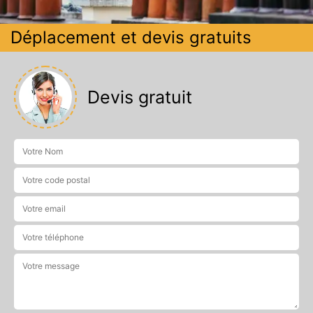
Déplacement et devis gratuits
Devis gratuit