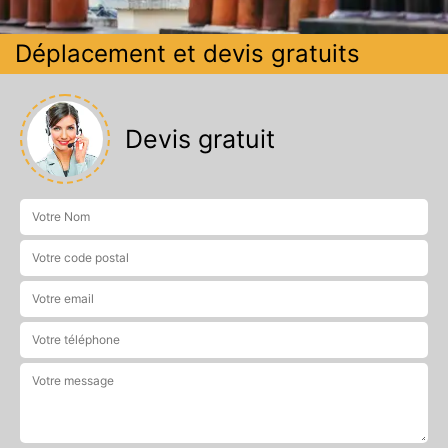
Déplacement et devis gratuits
Devis gratuit