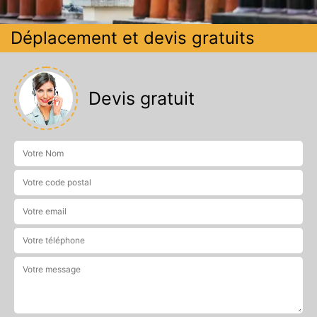
Déplacement et devis gratuits
Devis gratuit