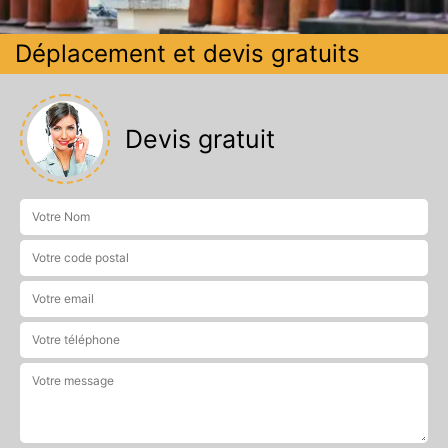
Déplacement et devis gratuits
Devis gratuit