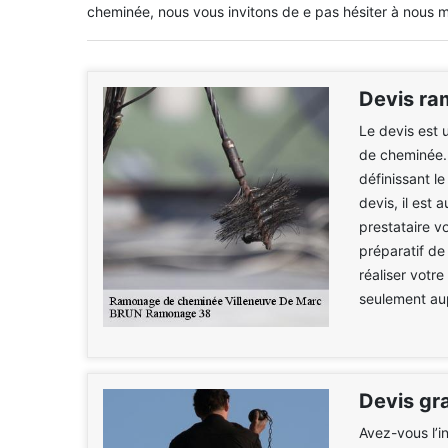
cheminée, nous vous invitons de e pas hésiter à nous m
Devis ra
Le devis est 
de cheminée. 
définissant l
devis, il est 
prestataire v
préparatif de
réaliser votr
seulement aup
Devis gr
Avez-vous l’i