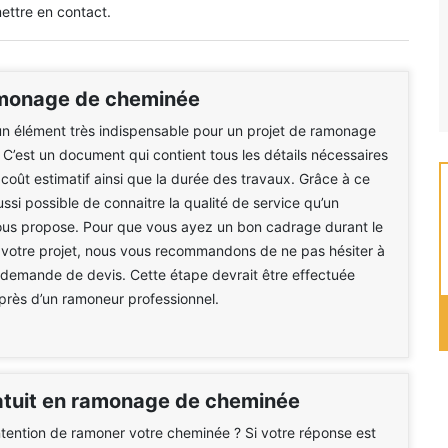
ettre en contact.
monage de cheminée
un élément très indispensable pour un projet de ramonage
C’est un document qui contient tous les détails nécessaires
e coût estimatif ainsi que la durée des travaux. Grâce à ce
aussi possible de connaitre la qualité de service qu’un
ous propose. Pour que vous ayez un bon cadrage durant le
 votre projet, nous vous recommandons de ne pas hésiter à
e demande de devis. Cette étape devrait être effectuée
rès d’un ramoneur professionnel.
atuit en ramonage de cheminée
ntention de ramoner votre cheminée ? Si votre réponse est