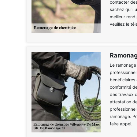
contacter de
sachez qu'il 
meilleur rend
veuillez le t
Ramonage
Le ramonage d
professionnel
bénéficiaires
conformité de
des travaux 
attestation de
professionnel 
ramonage. Po
faire appel.