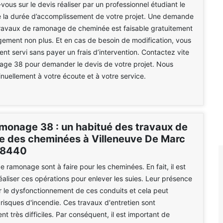
vous sur le devis réaliser par un professionnel étudiant le
e la durée d’accomplissement de votre projet. Une demande
travaux de ramonage de cheminée est faisable gratuitement
ement non plus. Et en cas de besoin de modification, vous
nt servi sans payer un frais d’intervention. Contactez vite
e 38 pour demander le devis de votre projet. Nous
uellement à votre écoute et à votre service.
onage 38 : un habitué des travaux de
 des cheminées à Villeneuve De Marc
38440
e ramonage sont à faire pour les cheminées. En fait, il est
réaliser ces opérations pour enlever les suies. Leur présence
r le dysfonctionnement de ces conduits et cela peut
 risques d'incendie. Ces travaux d'entretien sont
nt très difficiles. Par conséquent, il est important de