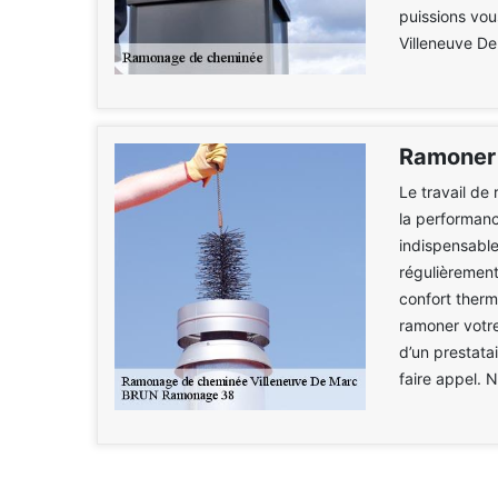
puissions vou
Villeneuve De
Ramoner
Le travail de
la performanc
indispensable
régulièrement
confort thermi
ramoner votre
d’un prestata
faire appel. N