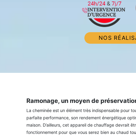
NOS RÉALIS
Ramonage, un moyen de préservation
La cheminée est un élément très indispensable pour tou
parfaite performance, son rendement énergétique optimi
maison. D’ailleurs, cet appareil de chauffage devrait ê
fonctionnement pour que vous serez bien au chaud tout 