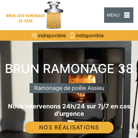
MENU
indisponible
indisponible
BRUN RAMONAGE 38
Ramonage de poêle Assieu
Nous intervenons 24h/24 sur 7j/7 en cas
d'urgence
NOS RÉALISATIONS