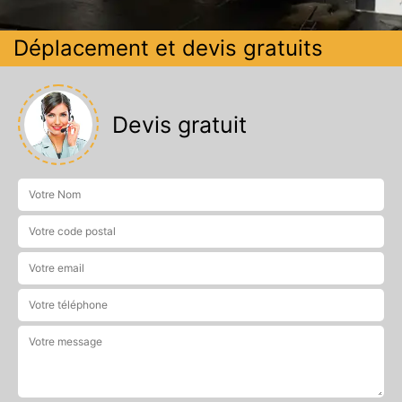
Déplacement et devis gratuits
Devis gratuit