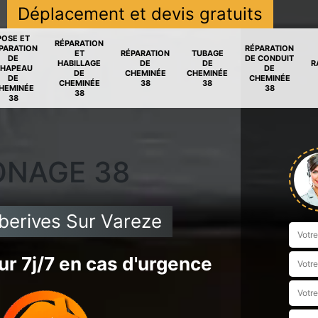
Déplacement et devis gratuits
POSE ET
RÉPARATION
PARATION
RÉPARATION
ET
RÉPARATION
TUBAGE
DE
DE CONDUIT
HABILLAGE
DE
DE
R
HAPEAU
DE
DE
CHEMINÉE
CHEMINÉE
DE
CHEMINÉE
CHEMINÉE
38
38
HEMINÉE
38
38
38
ONAGE 38
berives Sur Vareze
r 7j/7 en cas d'urgence