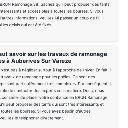
 BRUN Ramonage 38. Sachez qu'il peut proposer des tarifs
intéressants et accessibles à toutes les bourses. Si vous
autres informations, veuillez lui passer un coup de fil. Il
 les délais qui ont été fixés.
faut savoir sur les travaux de ramonage
es à Auberives Sur Vareze
'est pas à négliger surtout à l'approche de l'hiver. En fait, il
s travaux de ramonage pour les poêles. Ce sont des
 qui sont particulièrement très complexes. Par conséquent, il
able de contacter des experts en la matière. Donc, nous
 conseiller de placer votre confiance en BRUN Ramonage
'il peut proposer des tarifs qui sont très intéressants et
 toutes les bourses. Si vous avez besoin d'autres
 veuillez le téléphoner directement.