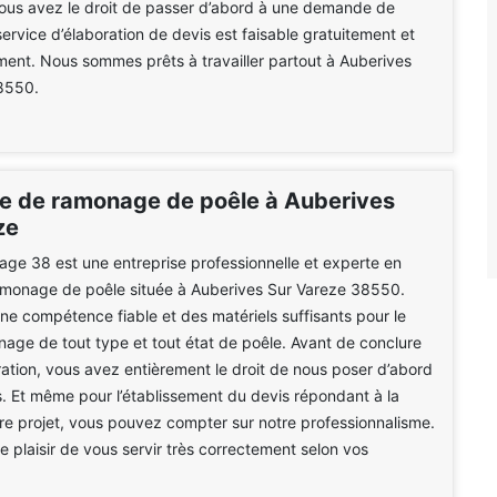
vous avez le droit de passer d’abord à une demande de
service d’élaboration de devis est faisable gratuitement et
ent. Nous sommes prêts à travailler partout à Auberives
8550.
se de ramonage de poêle à Auberives
ze
e 38 est une entreprise professionnelle et experte en
amonage de poêle située à Auberives Sur Vareze 38550.
e compétence fiable et des matériels suffisants pour le
nage de tout type et tout état de poêle. Avant de conclure
ration, vous avez entièrement le droit de nous poser d’abord
. Et même pour l’établissement du devis répondant à la
re projet, vous pouvez compter sur notre professionnalisme.
e plaisir de vous servir très correctement selon vos