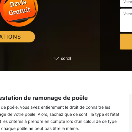
ATIONS
scroll
restation de ramonage de poêle
e poêle, vous avez entièrement le droit de connaitre les
e de votre poêle. Alors, sachez que ce sont : le type et l’état
ont les critères à prendre en compte lors d’un calcul de ce type
 de chaque poêle ne peut pas être le même.