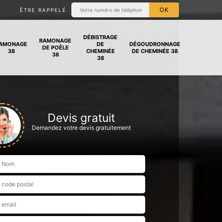
ÊTRE RAPPELÉ
DÉBISTRAGE
RAMONAGE
AMONAGE
DE
DÉGOUDRONNAGE
DE POÊLE
38
CHEMINÉE
DE CHEMINÉE 38
38
38
Devis gratuit
Demandez votre devis gratuitement