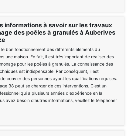
s informations à savoir sur les travaux
age des poêles à granulés à Auberives
ze
er le bon fonctionnement des différents éléments du
 une maison. En fait, il est très important de réaliser des
amonage pour les poêles à granulés. La connaissance des
echniques est indispensable. Par conséquent, il est
 convier des personnes ayant les qualifications requises.
e 38 peut se charger de ces interventions. C'est un
essionnel qui a plusieurs années d'expérience en la
ous avez besoin d'autres informations, veuillez le téléphoner