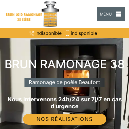
MENU
indisponible
indisponible
BRUN RAMONAGE 38
Ramonage de poêle Beaufort
Nous intervenons 24h/24 sur 7j/7 en cas
d'urgence
NOS RÉALISATIONS