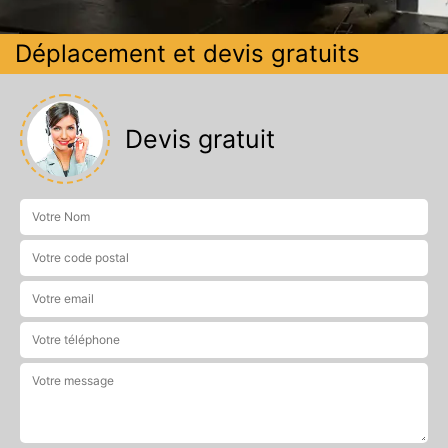
Déplacement et devis gratuits
Devis gratuit