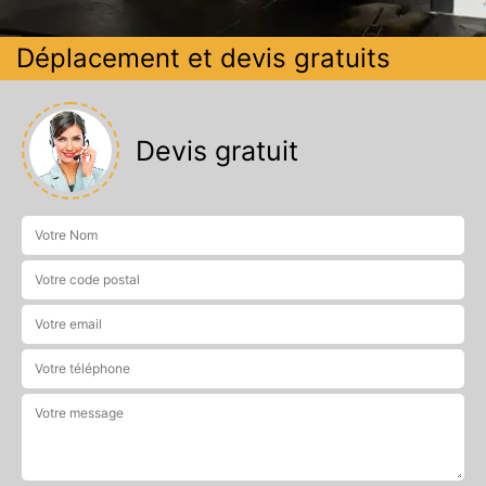
Déplacement et devis gratuits
Devis gratuit