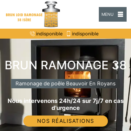
MENU
indisponible
indisponible
BRUN RAMONAGE 38
Ramonage de poêle Beauvoir En Royans
Nous intervenons 24h/24 sur 7j/7 en cas
d'urgence
NOS RÉALISATIONS