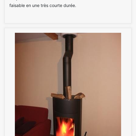
faisable en une très courte durée.