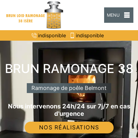
MENU
indisponible
indisponible
BRUN RAMONAGE 38
Ramonage de poêle Belmont
Nous intervenons 24h/24 sur 7j/7 en cas
d'urgence
NOS RÉALISATIONS