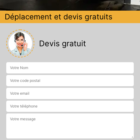
Déplacement et devis gratuits
Devis gratuit