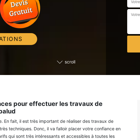
ATIONS
scroll
s pour effectuer les travaux de
balud
 En fait, il est très important de réaliser des travaux de
ès techniques. Donc, il va falloir placer votre confiance en
s qui sont très intéressants et accessibles à toutes les