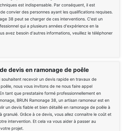
echniques est indispensable. Par conséquent, il est
 convier des personnes ayant les qualifications requises.
e 38 peut se charger de ces interventions. C'est un
essionnel qui a plusieurs années d'expérience en la
ous avez besoin d'autres informations, veuillez le téléphoner
 de devis en ramonage de poêle
 souhaitent recevoir un devis rapide en travaux de
oêle, nous vous invitons de ne nous faire appel
En tant que prestataire formé professionnellement en
amonage, BRUN Ramonage 38, un artisan ramoneur est en
lir un devis fiable et bien détaillé en ramonage de poêle à
à granulé. Grâce à ce devis, vous allez connaitre le coût et
otre intervention. Et cela va vous aider à passer au
votre projet.