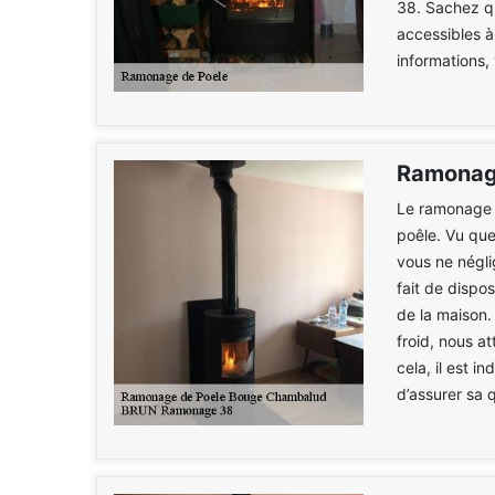
38. Sachez qu
accessibles à
informations,
Ramonag
Le ramonage e
poêle. Vu que 
vous ne négli
fait de dispo
de la maison.
froid, nous at
cela, il est 
d’assurer sa 