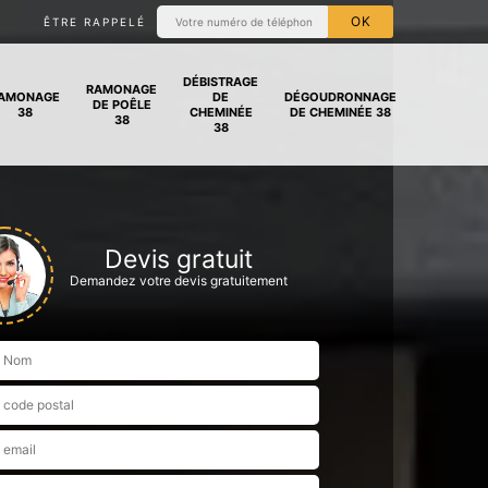
ÊTRE RAPPELÉ
DÉBISTRAGE
RAMONAGE
AMONAGE
DE
DÉGOUDRONNAGE
DE POÊLE
38
CHEMINÉE
DE CHEMINÉE 38
38
38
Devis gratuit
Demandez votre devis gratuitement