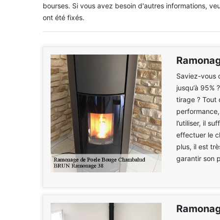
bourses. Si vous avez besoin d'autres informations, veuil
ont été fixés.
Ramonage
Saviez-vous q
jusqu’à 95% ?
tirage ? Tout 
performance, 
l’utiliser, il
effectuer le
plus, il est t
garantir son 
Ramonage