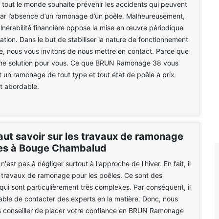
e tout le monde souhaite prévenir les accidents qui peuvent
par l’absence d’un ramonage d’un poêle. Malheureusement,
vulnérabilité financière oppose la mise en œuvre périodique
ation. Dans le but de stabiliser la nature de fonctionnement
e, nous vous invitons de nous mettre en contact. Parce que
ne solution pour vous. Ce que BRUN Ramonage 38 vous
t un ramonage de tout type et tout état de poêle à prix
 abordable.
faut savoir sur les travaux de ramonage
es à Bouge Chambalud
'est pas à négliger surtout à l'approche de l'hiver. En fait, il
s travaux de ramonage pour les poêles. Ce sont des
 qui sont particulièrement très complexes. Par conséquent, il
able de contacter des experts en la matière. Donc, nous
 conseiller de placer votre confiance en BRUN Ramonage