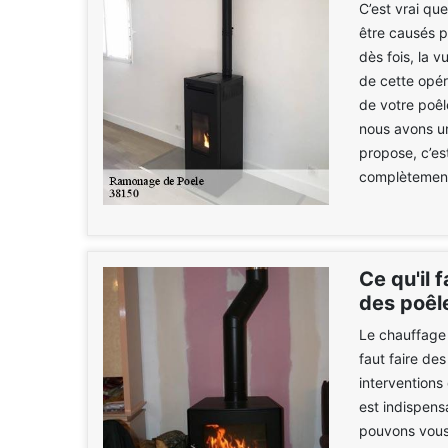
C’est vrai qu
être causés 
dès fois, la 
de cette opér
de votre poêl
nous avons u
propose, c’es
complètement
Ce qu'il 
des poêl
Le chauffage n
faut faire de
interventions
est indispens
pouvons vous