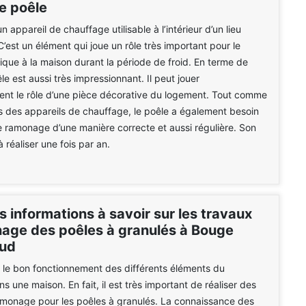
de poêle
n appareil de chauffage utilisable à l’intérieur d’un lieu
C’est un élément qui joue un rôle très important pour le
ique à la maison durant la période de froid. En terme de
le est aussi très impressionnant. Il peut jouer
nt le rôle d’une pièce décorative du logement. Tout comme
s des appareils de chauffage, le poêle a également besoin
de ramonage d’une manière correcte et aussi régulière. Son
à réaliser une fois par an.
s informations à savoir sur les travaux
age des poêles à granulés à Bouge
ud
er le bon fonctionnement des différents éléments du
 une maison. En fait, il est très important de réaliser des
amonage pour les poêles à granulés. La connaissance des