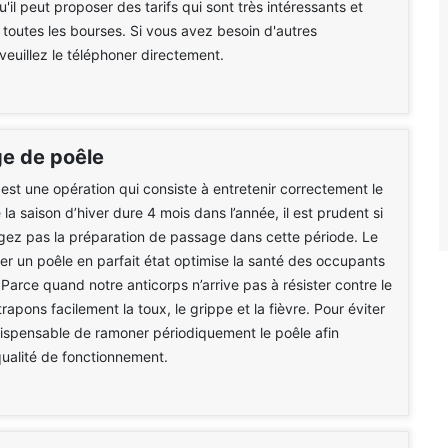
'il peut proposer des tarifs qui sont très intéressants et
 toutes les bourses. Si vous avez besoin d'autres
 veuillez le téléphoner directement.
e de poêle
st une opération qui consiste à entretenir correctement le
la saison d’hiver dure 4 mois dans l’année, il est prudent si
gez pas la préparation de passage dans cette période. Le
ser un poêle en parfait état optimise la santé des occupants
 Parce quand notre anticorps n’arrive pas à résister contre le
trapons facilement la toux, le grippe et la fièvre. Pour éviter
indispensable de ramoner périodiquement le poêle afin
qualité de fonctionnement.