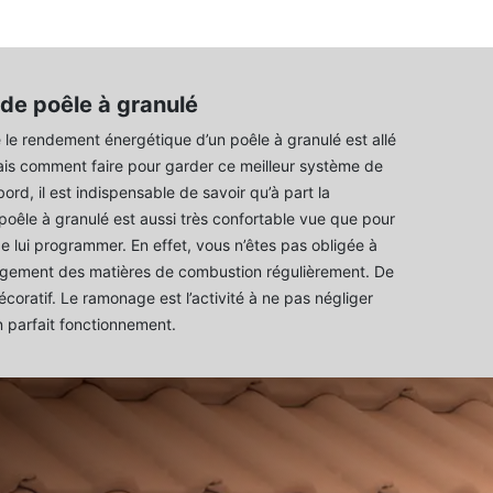
e poêle à granulé
le rendement énergétique d’un poêle à granulé est allé
ais comment faire pour garder ce meilleur système de
bord, il est indispensable de savoir qu’à part la
poêle à granulé est aussi très confortable vue que pour
fit de lui programmer. En effet, vous n’êtes pas obligée à
argement des matières de combustion régulièrement. De
 décoratif. Le ramonage est l’activité à ne pas négliger
n parfait fonctionnement.