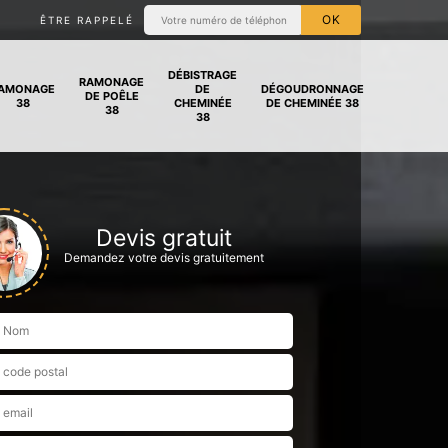
ÊTRE RAPPELÉ
DÉBISTRAGE
RAMONAGE
AMONAGE
DE
DÉGOUDRONNAGE
DE POÊLE
38
CHEMINÉE
DE CHEMINÉE 38
38
38
Devis gratuit
Demandez votre devis gratuitement