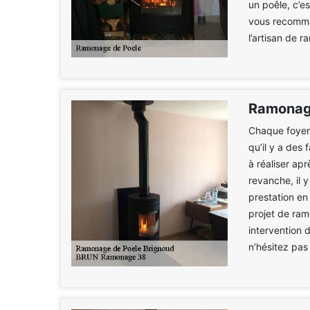
un poêle, c’e
vous recomma
l’artisan de 
Ramonage
Chaque foyer 
qu’il y a des
à réaliser ap
revanche, il 
prestation en
projet de ra
intervention 
n’hésitez pas