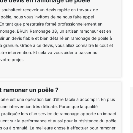
 de devis en ramonage de poêle
 souhaitent recevoir un devis rapide en travaux de
oêle, nous vous invitons de ne nous faire appel
En tant que prestataire formé professionnellement en
amonage, BRUN Ramonage 38, un artisan ramoneur est en
lir un devis fiable et bien détaillé en ramonage de poêle à
à granulé. Grâce à ce devis, vous allez connaitre le coût et
otre intervention. Et cela va vous aider à passer au
votre projet.
ramoner un poêle ?
êle est une opération loin d’être facile à accomplir. En plus
 une intervention très délicate. Parce que la qualité
n pratiquée lors d’un service de ramonage apporte un impact
ent sur la performance et aussi pour la résistance du poêle
bois ou à granulé. La meilleure chose à effectuer pour ramoner