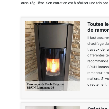
aussi régulière. Son entretien est à réaliser une fois par
Toutes le
de ramon
Il faut assur
chauffage dans
travaux de r
différentes t
recommandé de
BRUN Ramonag
ramoneur prof
matière. Si v
directement.