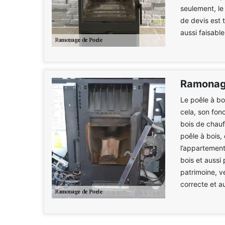
seulement, le
de devis est 
aussi faisabl
Ramonage
Le poêle à bo
cela, son fon
bois de chauf
poêle à bois, 
l’appartement
bois et aussi 
patrimoine, v
correcte et a