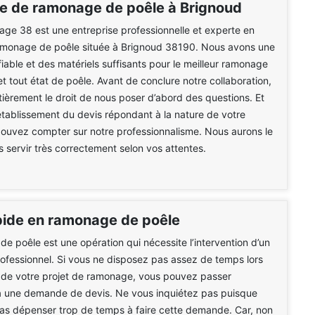
se de ramonage de poêle à Brignoud
e 38 est une entreprise professionnelle et experte en
amonage de poêle située à Brignoud 38190. Nous avons une
able et des matériels suffisants pour le meilleur ramonage
et tout état de poêle. Avant de conclure notre collaboration,
ièrement le droit de nous poser d’abord des questions. Et
tablissement du devis répondant à la nature de votre
pouvez compter sur notre professionnalisme. Nous aurons le
us servir très correctement selon vos attentes.
pide en ramonage de poêle
e poêle est une opération qui nécessite l’intervention d’un
rofessionnel. Si vous ne disposez pas assez de temps lors
f de votre projet de ramonage, vous pouvez passer
à une demande de devis. Ne vous inquiétez pas puisque
pas dépenser trop de temps à faire cette demande. Car, non