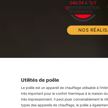
NOS RÉALIS
Utilités de poêle
Le poêle est un appareil de chauffage utilisable à l’intér
très important pour le confort thermique à la maison dur
très impressionnant. Il peut jouer convenablement le r
types des appareils de chauffage, le poêle a égalemen