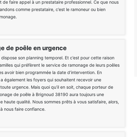
st de faire appel à un prestataire professionnel. Ce que nous
ndons comme prestataire, c’est le ramoneur ou bien
ramonage.
 de poêle en urgence
dispose son planning temporel. Et c’est pour cette raison
 familles qui préfèrent le service de ramonage de leurs poêles
rès avoir bien programmée la date d’intervention. En
y a également les foyers qui souhaitent recevoir une
 toute urgence. Mais quoi qu’il en soit, chaque porteur de
monage de poêle à Brignoud 38190 aura toujours une
de haute qualité. Nous sommes prêts à vous satisfaire, alors,
 à nous faire confiance.