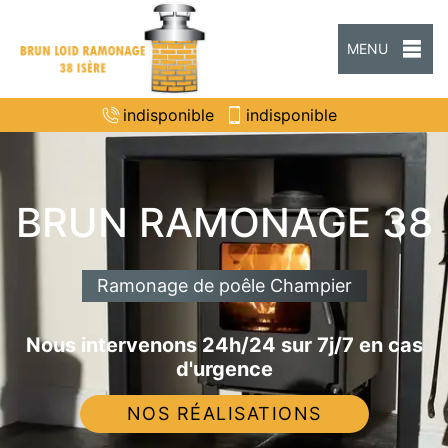
MENU
indisponible
indisponible
BRUN RAMONAGE 38
Ramonage de poêle Champier
Nous intervenons 24h/24 sur 7j/7 en cas
d'urgence
NOS RÉALISATIONS