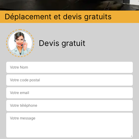
Déplacement et devis gratuits
Devis gratuit