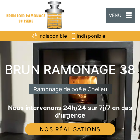
MENU
indisponible
indisponible
BRUN RAMONAGE 38
Ramonage de poêle Chelieu
Nous intervenons 24h/24 sur 7j/7 en cas
d'urgence
NOS RÉALISATIONS