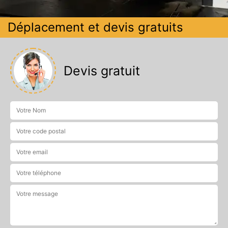
Déplacement et devis gratuits
Devis gratuit