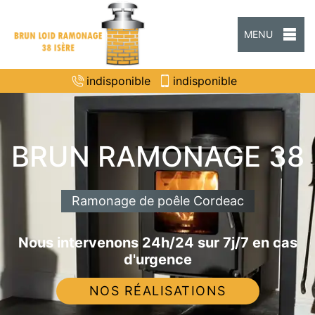
MENU
indisponible
indisponible
BRUN RAMONAGE 38
Ramonage de poêle Cordeac
Nous intervenons 24h/24 sur 7j/7 en cas
d'urgence
NOS RÉALISATIONS