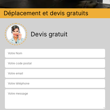
Déplacement et devis gratuits
Devis gratuit