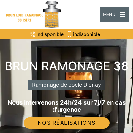
MENU
indisponible
indisponible
BRUN RAMONAGE 38
Ramonage de poêle Dionay
Nous intervenons 24h/24 sur 7j/7 en cas
d'urgence
NOS RÉALISATIONS