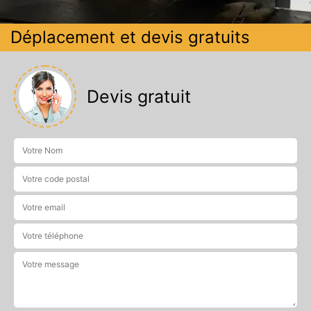
Déplacement et devis gratuits
Devis gratuit