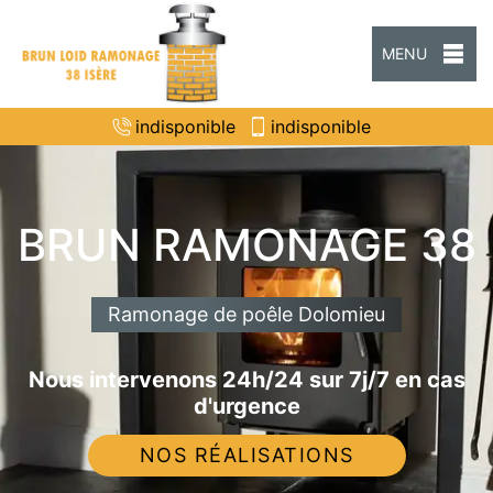
MENU
indisponible
indisponible
BRUN RAMONAGE 38
Ramonage de poêle Dolomieu
Nous intervenons 24h/24 sur 7j/7 en cas
d'urgence
NOS RÉALISATIONS