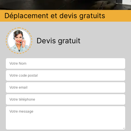
Déplacement et devis gratuits
Devis gratuit