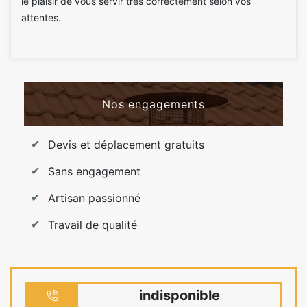
le plaisir de vous servir très correctement selon vos
attentes.
Nos engagements
Devis et déplacement gratuits
Sans engagement
Artisan passionné
Travail de qualité
indisponible