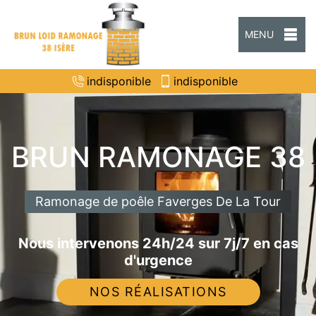
MENU
indisponible
indisponible
BRUN RAMONAGE 38
Ramonage de poêle Faverges De La Tour
Nous intervenons 24h/24 sur 7j/7 en cas
d'urgence
NOS RÉALISATIONS