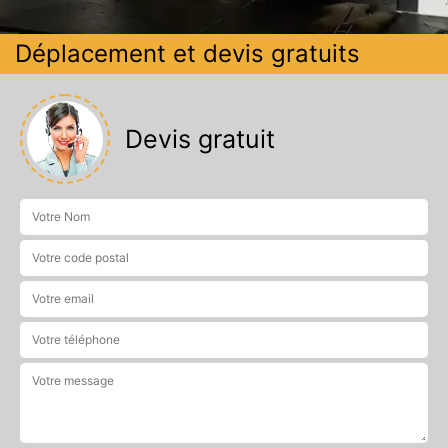
Déplacement et devis gratuits
Devis gratuit