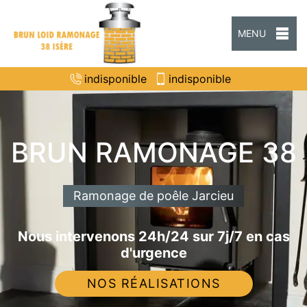
MENU
indisponible
indisponible
BRUN RAMONAGE 38
Ramonage de poêle Jarcieu
Nous intervenons 24h/24 sur 7j/7 en cas
d'urgence
NOS RÉALISATIONS