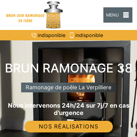
MENU
indisponible
indisponible
BRUN RAMONAGE 38
Ramonage de poêle La Verpilliere
Nous intervenons 24h/24 sur 7j/7 en cas
d'urgence
NOS RÉALISATIONS