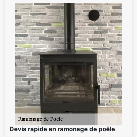
Devis rapide en ramonage de poêle