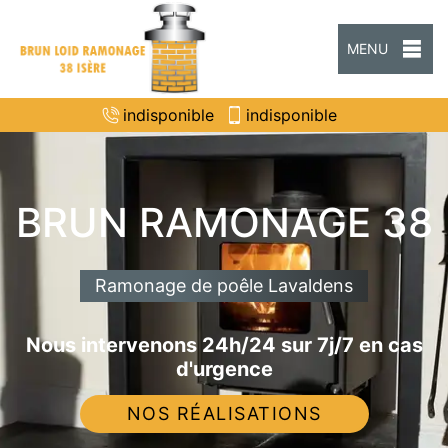
MENU
indisponible
indisponible
BRUN RAMONAGE 38
Ramonage de poêle Lavaldens
Nous intervenons 24h/24 sur 7j/7 en cas
d'urgence
NOS RÉALISATIONS