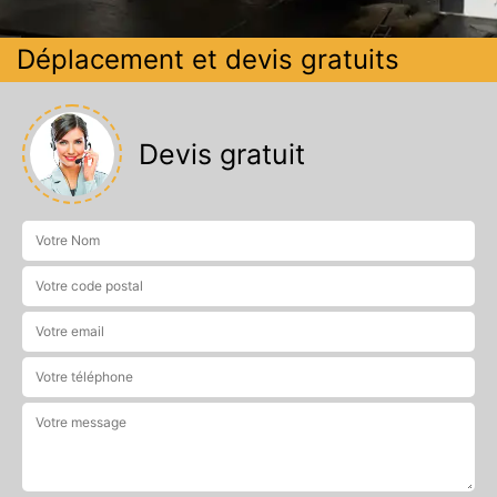
Déplacement et devis gratuits
Devis gratuit