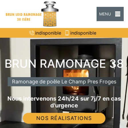
MENU
indisponible
indisponible
BRUN RAMONAGE 38
Ramonage de poêle Le Champ Pres Froges
Nous intervenons 24h/24 sur 7j/7 en cas
d'urgence
NOS RÉALISATIONS