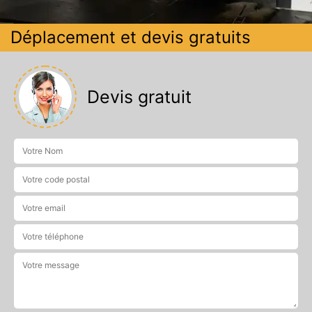
Déplacement et devis gratuits
Devis gratuit