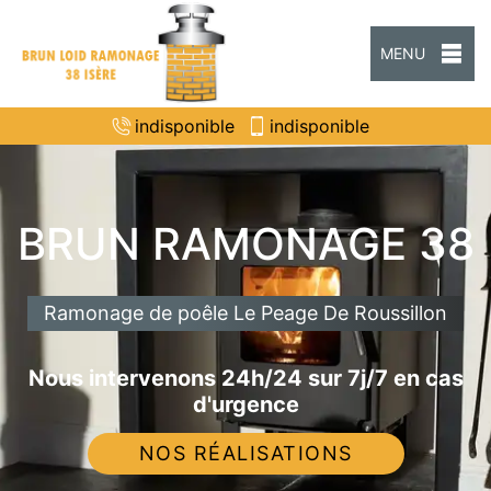
MENU
indisponible
indisponible
BRUN RAMONAGE 38
Ramonage de poêle Le Peage De Roussillon
Nous intervenons 24h/24 sur 7j/7 en cas
d'urgence
NOS RÉALISATIONS