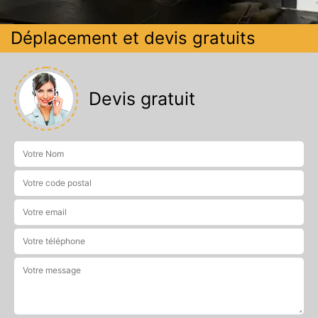
Déplacement et devis gratuits
Devis gratuit