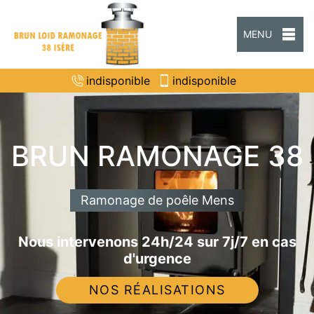
MENU
indisponible
indisponible
BRUN RAMONAGE 38
Ramonage de poêle Mens
Nous intervenons 24h/24 sur 7j/7 en cas
d'urgence
NOS RÉALISATIONS