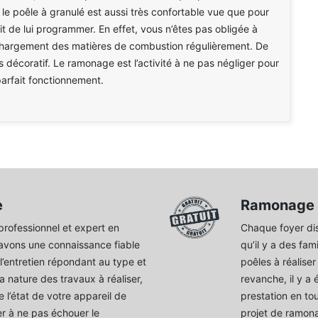
le poêle à granulé est aussi très confortable vue que pour
 suffit de lui programmer. En effet, vous n’êtes pas obligée à
 chargement des matières de combustion régulièrement. De
rès décoratif. Le ramonage est l’activité à ne pas négliger pour
parfait fonctionnement.
e
Ramonage 
rofessionnel et expert en
Chaque foyer dis
avons une connaissance fiable
qu’il y a des fam
 l’entretien répondant au type et
poêles à réalise
la nature des travaux à réaliser,
revanche, il y a
 l’état de votre appareil de
prestation en to
r à ne pas échouer le
projet de ramon