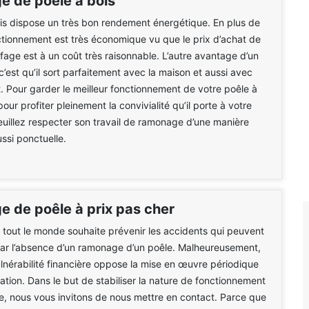
 de poêle à bois
is dispose un très bon rendement énergétique. En plus de
ctionnement est très économique vu que le prix d’achat de
fage est à un coût très raisonnable. L’autre avantage d’un
c’est qu’il sort parfaitement avec la maison et aussi avec
. Pour garder le meilleur fonctionnement de votre poêle à
pour profiter pleinement la convivialité qu’il porte à votre
euillez respecter son travail de ramonage d’une manière
ussi ponctuelle.
 de poêle à prix pas cher
e tout le monde souhaite prévenir les accidents qui peuvent
par l’absence d’un ramonage d’un poêle. Malheureusement,
vulnérabilité financière oppose la mise en œuvre périodique
ation. Dans le but de stabiliser la nature de fonctionnement
e, nous vous invitons de nous mettre en contact. Parce que