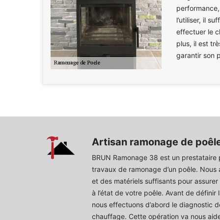
performance, 
l’utiliser, il
effectuer le
plus, il est t
garantir son 
Artisan ramonage de poêl
BRUN Ramonage 38 est un prestataire p
travaux de ramonage d’un poêle. Nous 
et des matériels suffisants pour assurer
à l’état de votre poêle. Avant de définir 
nous effectuons d’abord le diagnostic de
chauffage. Cette opération va nous aide