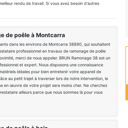
meilleur rendu de travail. Si vous avez besoin d'autres
 de poêle à Montcarra
tants dans les environs de Montcarra 38890, qui souhaitent
estataire professionnel en travaux de ramonage de poêle
roximité, merci de nous appeler. BRUN Ramonage 38 est un
fessionnel et expert. Nous disposons une connaissance
matériels idéales pour bien entretenir votre appareil de
ce au petit trajet à traverser lors de notre intervention, le
se en œuvre de votre projet sera moins cher. Ne cherchez
prestataire ailleurs parce que nous sommes là pour vous