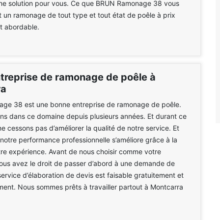
ne solution pour vous. Ce que BRUN Ramonage 38 vous
t un ramonage de tout type et tout état de poêle à prix
 abordable.
treprise de ramonage de poêle à
ra
e 38 est une bonne entreprise de ramonage de poêle.
ons dans ce domaine depuis plusieurs années. Et durant ce
e cessons pas d’améliorer la qualité de notre service. Et
otre performance professionnelle s’améliore grâce à la
otre expérience. Avant de nous choisir comme votre
vous avez le droit de passer d’abord à une demande de
service d’élaboration de devis est faisable gratuitement et
ent. Nous sommes prêts à travailler partout à Montcarra