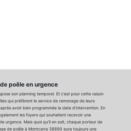
de poêle en urgence
pose son planning temporel. Et c’est pour cette raison
illes qui préfèrent le service de ramonage de leurs
r après avoir bien programmée la date d’intervention. En
 également les foyers qui souhaitent recevoir une
ute urgence. Mais quoi qu’il en soit, chaque porteur de
age de poêle à Montcarra 38890 aura toujours une