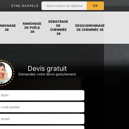
ÊTRE RAPPELÉ
DÉBISTRAGE
RAMONAGE
AMONAGE
DE
DÉGOUDRONNAGE
DE POÊLE
38
CHEMINÉE
DE CHEMINÉE 38
38
38
Devis gratuit
Demandez votre devis gratuitement