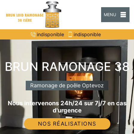
MENU
indisponible
indisponible
BRUN RAMONAGE 38
Ramonage de poêle Optevoz
Nous intervenons 24h/24 sur 7j/7 en cas
d'urgence
NOS RÉALISATIONS