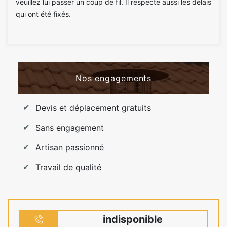
veuillez lui passer un coup de fil. Il respecte aussi les délais
qui ont été fixés.
Nos engagements
Devis et déplacement gratuits
Sans engagement
Artisan passionné
Travail de qualité
indisponible