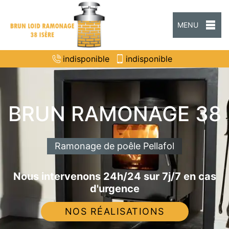
MENU
indisponible
indisponible
BRUN RAMONAGE 38
Ramonage de poêle Pellafol
Nous intervenons 24h/24 sur 7j/7 en cas
d'urgence
NOS RÉALISATIONS