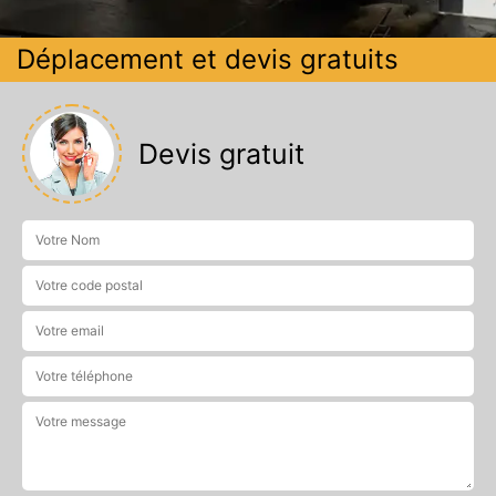
Déplacement et devis gratuits
Devis gratuit