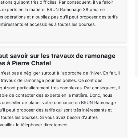
tions qui sont très difficiles. Par conséquent, il va falloir
s experts en la matière. BRUN Ramonage 38 peut se
s opérations et n'oubliez pas qu'il peut proposer des tarifs
intéressants et accessibles à toutes les bourses.
faut savoir sur les travaux de ramonage
s à Pierre Chatel
'est pas à négliger surtout à l'approche de l'hiver. En fait, il
s travaux de ramonage pour les poêles. Ce sont des
 qui sont particulièrement très complexes. Par conséquent, il
able de contacter des experts en la matière. Donc, nous
 conseiller de placer votre confiance en BRUN Ramonage
'il peut proposer des tarifs qui sont très intéressants et
 toutes les bourses. Si vous avez besoin d'autres
 veuillez le téléphoner directement.