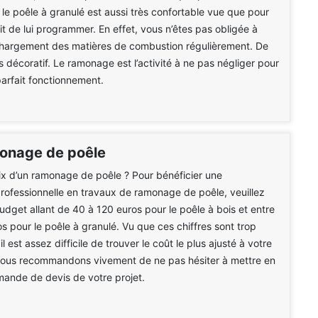
le poêle à granulé est aussi très confortable vue que pour
 suffit de lui programmer. En effet, vous n’êtes pas obligée à
 chargement des matières de combustion régulièrement. De
rès décoratif. Le ramonage est l’activité à ne pas négliger pour
parfait fonctionnement.
monage de poêle
rix d’un ramonage de poêle ? Pour bénéficier une
professionnelle en travaux de ramonage de poêle, veuillez
dget allant de 40 à 120 euros pour le poêle à bois et entre
s pour le poêle à granulé. Vu que ces chiffres sont trop
il est assez difficile de trouver le coût le plus ajusté à votre
 vous recommandons vivement de ne pas hésiter à mettre en
ande de devis de votre projet.