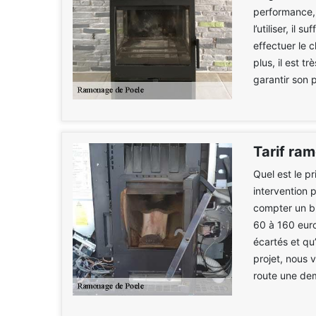
performance, 
l’utiliser, il
effectuer le
plus, il est t
garantir son 
Tarif ra
Quel est le p
intervention 
compter un bu
60 à 160 euro
écartés et qu’
projet, nous
route une dem