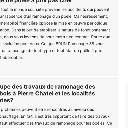
 de poêle à prix pas cher
e tout le monde souhaite prévenir les accidents qui peuvent
par l’absence d’un ramonage d’un poêle. Malheureusement,
vulnérabilité financière oppose la mise en œuvre périodique
ation. Dans le but de stabiliser la nature de fonctionnement
e, nous vous invitons de nous mettre en contact. Parce que
ne solution pour vous. Ce que BRUN Ramonage 38 vous
t un ramonage de tout type et tout état de poêle à prix
 abordable.
cupe des travaux de ramonage des
bois à Pierre Chatel et les localités
ntes?
problèmes peuvent être rencontrés au niveau des
hauffage. En fait, il est très important de faire des travaux
Il faut effectuer des travaux de ramonage pour les poêles. Ce