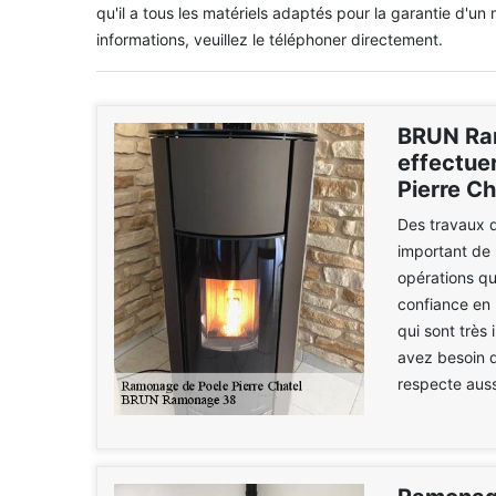
qu'il a tous les matériels adaptés pour la garantie d'un 
informations, veuillez le téléphoner directement.
BRUN Ra
effectue
Pierre Ch
Des travaux d'
important de 
opérations qui
confiance en
qui sont très 
avez besoin d'
respecte aussi