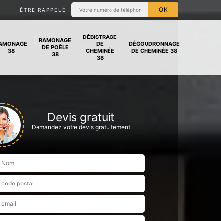
ÊTRE RAPPELÉ
DÉBISTRAGE
RAMONAGE
AMONAGE
DE
DÉGOUDRONNAGE
DE POÊLE
38
CHEMINÉE
DE CHEMINÉE 38
38
38
Devis gratuit
Demandez votre devis gratuitement