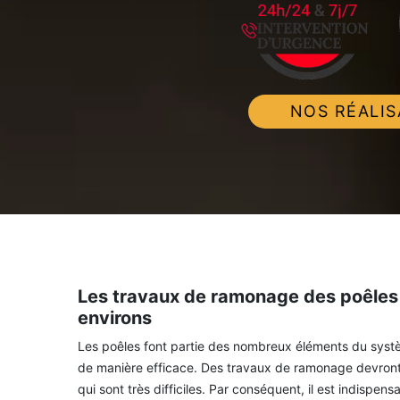
NOS RÉALIS
Les travaux de ramonage des poêles à
environs
Les poêles font partie des nombreux éléments du système
de manière efficace. Des travaux de ramonage devront 
qui sont très difficiles. Par conséquent, il est indispe