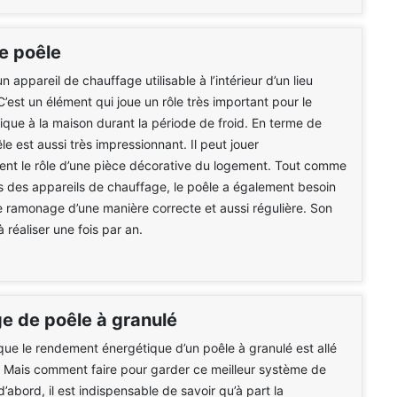
de poêle
n appareil de chauffage utilisable à l’intérieur d’un lieu
C’est un élément qui joue un rôle très important pour le
ique à la maison durant la période de froid. En terme de
le est aussi très impressionnant. Il peut jouer
nt le rôle d’une pièce décorative du logement. Tout comme
s des appareils de chauffage, le poêle a également besoin
de ramonage d’une manière correcte et aussi régulière. Son
à réaliser une fois par an.
 de poêle à granulé
ue le rendement énergétique d’un poêle à granulé est allé
 Mais comment faire pour garder ce meilleur système de
d’abord, il est indispensable de savoir qu’à part la