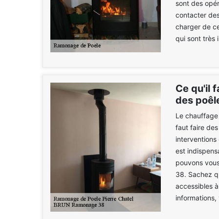
sont des opéra
contacter de
charger de ce
qui sont très 
Ce qu'il 
des poêle
Le chauffage n
faut faire de
interventions
est indispens
pouvons vous
38. Sachez qu
accessibles à
informations,