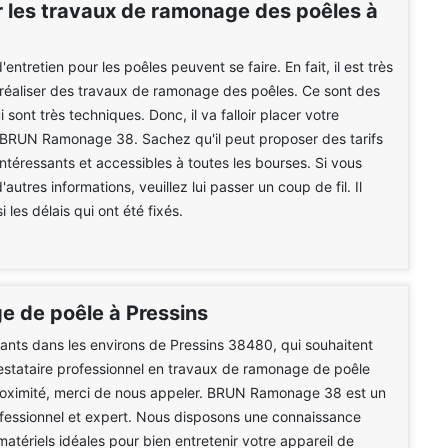
r les travaux de ramonage des poêles à
entretien pour les poêles peuvent se faire. En fait, il est très
réaliser des travaux de ramonage des poêles. Ce sont des
 sont très techniques. Donc, il va falloir placer votre
 BRUN Ramonage 38. Sachez qu'il peut proposer des tarifs
intéressants et accessibles à toutes les bourses. Si vous
autres informations, veuillez lui passer un coup de fil. Il
 les délais qui ont été fixés.
 de poêle à Pressins
tants dans les environs de Pressins 38480, qui souhaitent
estataire professionnel en travaux de ramonage de poêle
roximité, merci de nous appeler. BRUN Ramonage 38 est un
fessionnel et expert. Nous disposons une connaissance
matériels idéales pour bien entretenir votre appareil de