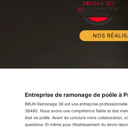
NOS RÉALIS
Entreprise de ramonage de poêle à P
BRUN Ramonage 38 est une entreprise professionnelle 
38480. Nous avons une compétence fiable et des matéri
état de poêle. Avant de conclure notre collaboration, 
questions. Et même pour l’établissement du devis répo