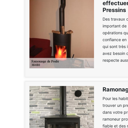
effectue
Pressins
Des travaux d'
important de 
opérations qui
confiance en
qui sont très 
avez besoin d'
respecte aussi
Ramonage
Pour les habi
trouver un pr
dans votre p
ramoneur pro
fiable et des 