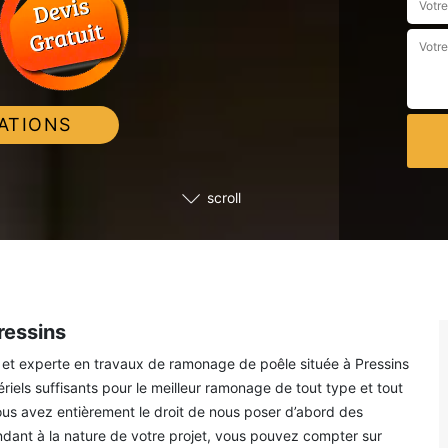
ATIONS
scroll
ressins
et experte en travaux de ramonage de poêle située à Pressins
els suffisants pour le meilleur ramonage de tout type et tout
vous avez entièrement le droit de nous poser d’abord des
ndant à la nature de votre projet, vous pouvez compter sur