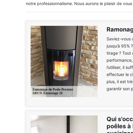
notre professionnalisme. Nous aurons le plaisir de vous
Ramonage
Saviez-vous q
jusqu’à 95% ?
tirage ? Tout 
performance, 
l’utiliser, il
effectuer le
plus, il est t
garantir son 
Qui s'oc
poêles à 