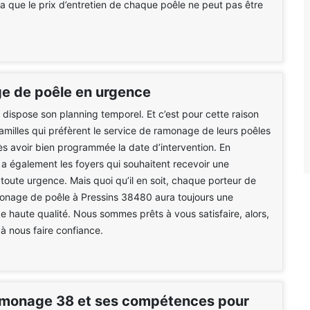
la que le prix d’entretien de chaque poêle ne peut pas être
 de poêle en urgence
dispose son planning temporel. Et c’est pour cette raison
 familles qui préfèrent le service de ramonage de leurs poêles
rès avoir bien programmée la date d’intervention. En
y a également les foyers qui souhaitent recevoir une
 toute urgence. Mais quoi qu’il en soit, chaque porteur de
monage de poêle à Pressins 38480 aura toujours une
de haute qualité. Nous sommes prêts à vous satisfaire, alors,
 à nous faire confiance.
monage 38 et ses compétences pour