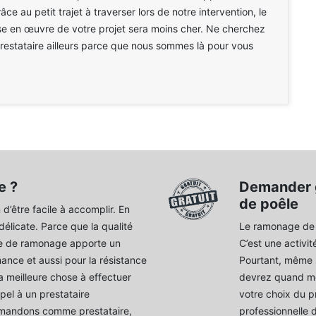
ce au petit trajet à traverser lors de notre intervention, le
se en œuvre de votre projet sera moins cher. Ne cherchez
prestataire ailleurs parce que nous sommes là pour vous
e ?
Demander g
de poêle
d’être facile à accomplir. En
 délicate. Parce que la qualité
Le ramonage de po
ice de ramonage apporte un
C’est une activit
ance et aussi pour la résistance
Pourtant, même s
La meilleure chose à effectuer
devrez quand mê
pel à un prestataire
votre choix du p
mmandons comme prestataire,
professionnelle 