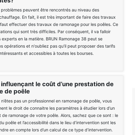
ntes?
problèmes peuvent être rencontrés au niveau des
hauffage. En fait, il est très important de faire des travaux
Il faut effectuer des travaux de ramonage pour les poêles. Ce
tions qui sont très difficiles. Par conséquent, il va falloir
s experts en la matière. BRUN Ramonage 38 peut se
s opérations et n'oubliez pas qu'il peut proposer des tarifs
intéressants et accessibles à toutes les bourses.
influençant le coût d’une prestation de
 de poêle
 n’êtes pas un professionnel en ramonage de poêle, vous
ent le droit de connaitre les paramètres à étudier lors d’un
t de ramonage de votre poêle. Alors, sachez que ce sont : le
 du poêle et l’accessibilité dans le lieu d’intervention sont les
endre en compte lors d’un calcul de ce type d’intervention.