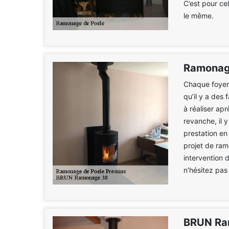
C’est pour ce
le même.
Ramonage
Chaque foyer 
qu’il y a des
à réaliser ap
revanche, il 
prestation en
projet de ra
intervention 
n’hésitez pas
BRUN Ra