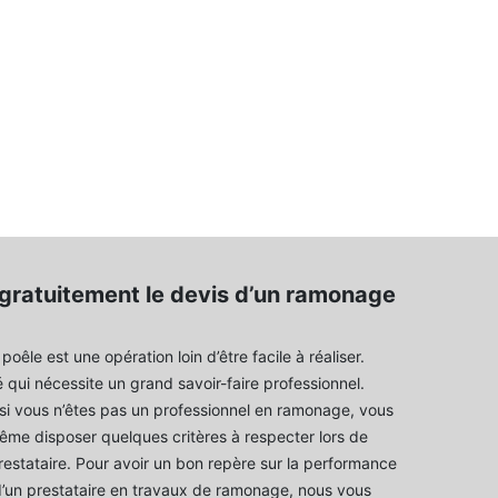
ratuitement le devis d’un ramonage
êle est une opération loin d’être facile à réaliser.
é qui nécessite un grand savoir-faire professionnel.
i vous n’êtes pas un professionnel en ramonage, vous
me disposer quelques critères à respecter lors de
restataire. Pour avoir un bon repère sur la performance
d’un prestataire en travaux de ramonage, nous vous