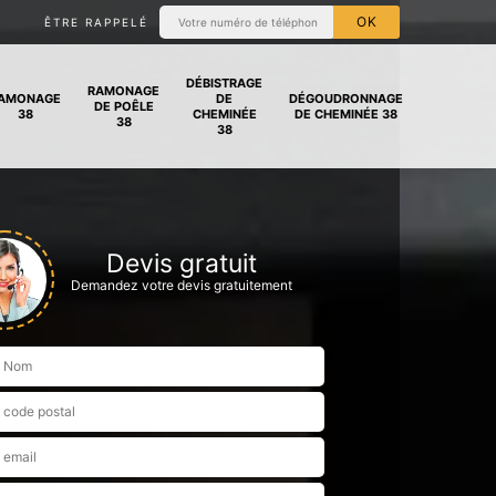
ÊTRE RAPPELÉ
DÉBISTRAGE
RAMONAGE
AMONAGE
DE
DÉGOUDRONNAGE
DE POÊLE
38
CHEMINÉE
DE CHEMINÉE 38
38
38
Devis gratuit
Demandez votre devis gratuitement